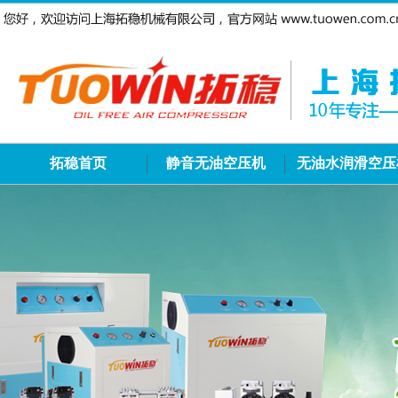
拓稳首页
静音无油空压机
无油水润滑空压