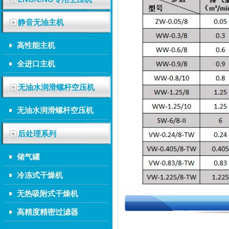
静音无油主机
高性能主机
全进口主机
无油水润滑螺杆空压机
无油水润滑螺杆空压机
后处理系列
储气罐
冷冻式干燥机
无热吸附式干燥机
高精度精密过滤器