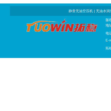
静音无油空压机
|
无油水润
版
地
电话
E-m
拓